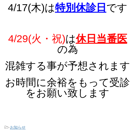
4/17(木)
は
特別休診日
です
4/29(火・祝)
は
休日当番医
の為
混雑する事が予想されます
お時間に余裕をもって受診
をお願い致します
-
お知らせ