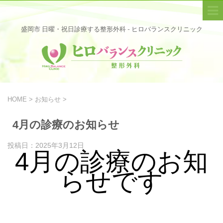
盛岡市 日曜・祝日診療する整形外科 - ヒロバランスクリニック
HOME
>
お知らせ
>
4月の診療のお知らせ
投稿日：
2025年3月12日
4月の診療のお知
らせです