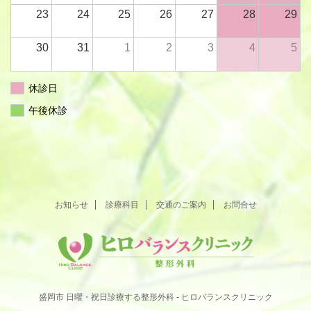
23
24
25
26
27
28
29
30
31
1
2
3
4
5
休診日
午後休診
お知らせ
診療科目
交通のご案内
お問合せ
盛岡市 日曜・祝日診療する整形外科 - ヒロバランスクリニック