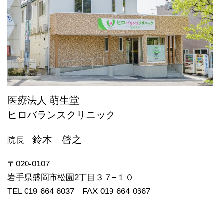
医療法人 萌生堂
ヒロバランスクリニック
鈴木 啓之
院長
〒020-0107
岩手県盛岡市松園2丁目３７−１０
TEL 019-664-6037 FAX 019-664-0667