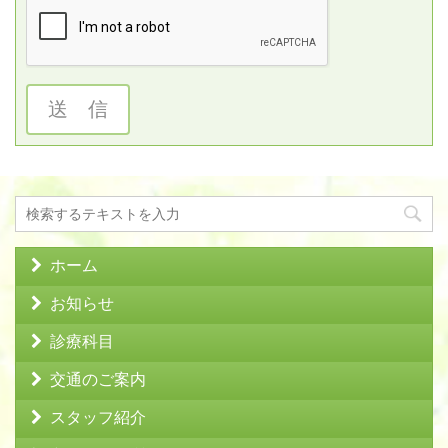
送 信
ホーム
お知らせ
診療科目
交通のご案内
スタッフ紹介