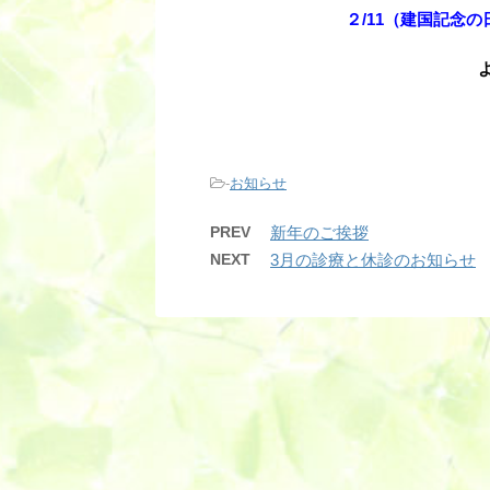
２/11（建国記念の
-
お知らせ
PREV
新年のご挨拶
NEXT
3月の診療と休診のお知らせ