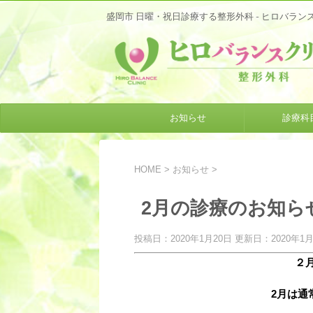
盛岡市 日曜・祝日診療する整形外科 - ヒロバラン
お知らせ
診療科
HOME
>
お知らせ
>
2月の診療のお知ら
投稿日：2020年1月20日 更新日：
2020年1
２
2月は通