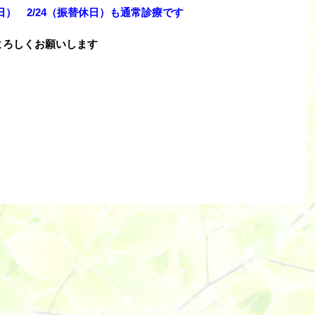
日） 2/24（振替休日）も通常診療です
よろしくお願いします