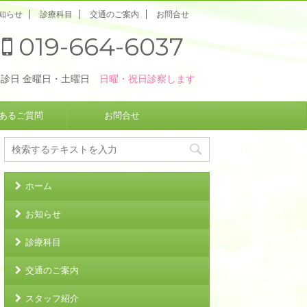
知らせ
診療科目
交通のご案内
お問合せ
019-664-6037
休診日 金曜日・土曜日
日曜・祝日診察します
あるご質問
お問合せ
ホーム
お知らせ
診療科目
交通のご案内
スタッフ紹介