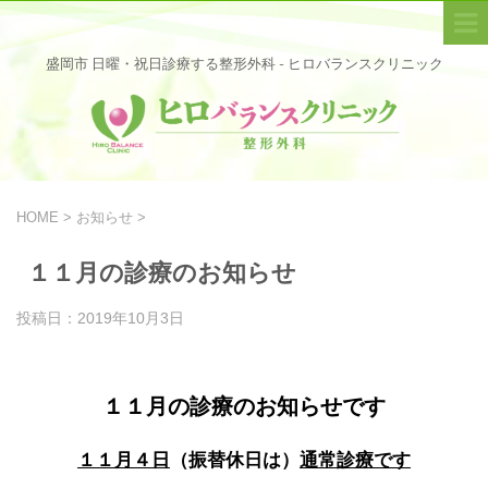
盛岡市 日曜・祝日診療する整形外科 - ヒロバランスクリニック
HOME
>
お知らせ
>
１１月の診療のお知らせ
投稿日：
2019年10月3日
１１月の診療のお知らせです
１１月４日
（振替休日は）
通常診療です